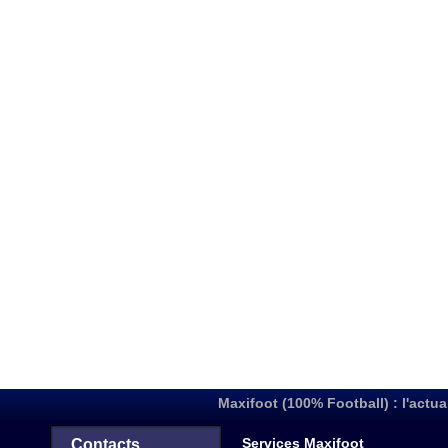
Maxifoot (100% Football) : l'actua
Services Maxifoot
Contacts