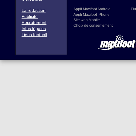
Appli Maxifoot Android
Flu
La rédaction
Appli Maxifoot iPhone
Publicité
Site web Mobile
Recrutement
Choix de consentement
Infos légales
Liens football