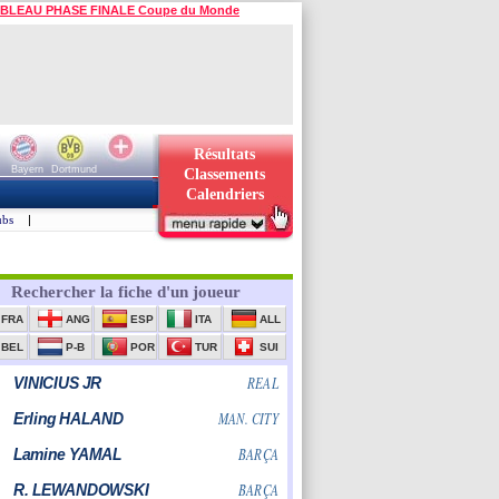
BLEAU PHASE FINALE Coupe du Monde
Résultats
Bayern
Dortmund
Classements
Calendriers
ubs
|