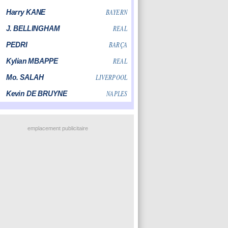
emplacement publicitaire