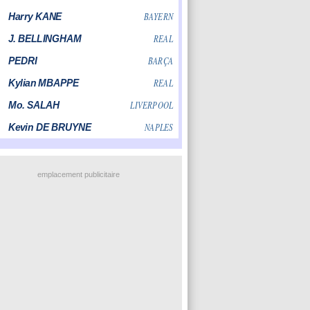
emplacement publicitaire