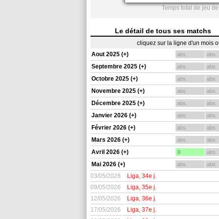
Temps total de jeu de
Le détail de tous ses matchs
cliquez sur la ligne d'un mois 
Aout 2025 (+)
abs.
abs.
Septembre 2025 (+)
abs.
abs.
Octobre 2025 (+)
abs.
abs.
Novembre 2025 (+)
abs.
abs.
Décembre 2025 (+)
abs.
abs.
Janvier 2026 (+)
abs.
abs.
Février 2026 (+)
abs.
abs.
Mars 2026 (+)
abs.
abs.
Avril 2026 (+)
0
abs.
Mai 2026 (+)
abs.
abs.
03/05/2026
Liga, 34e j.
09/05/2026
Liga, 35e j.
12/05/2026
Liga, 36e j.
17/05/2026
Liga, 37e j.