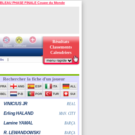
BLEAU PHASE FINALE Coupe du Monde
Résultats
Bayern
Dortmund
Classements
Calendriers
ubs
|