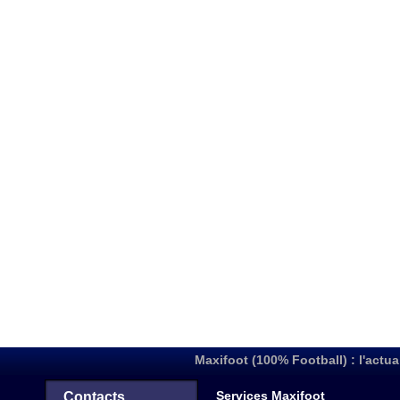
Maxifoot (100% Football) : l'actua
Services Maxifoot
Contacts