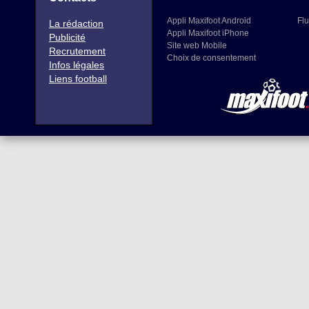
Appli Maxifoot Android
Flu
La rédaction
Appli Maxifoot iPhone
Publicité
Site web Mobile
Recrutement
Choix de consentement
Infos légales
Liens football