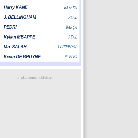
emplacement publicitaire