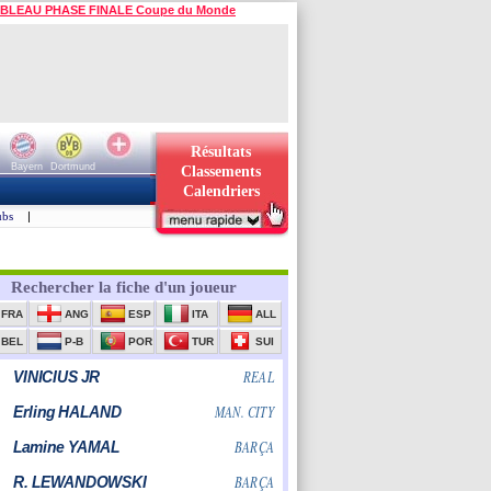
BLEAU PHASE FINALE Coupe du Monde
Résultats
Bayern
Dortmund
Classements
Calendriers
ubs
|