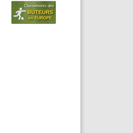
Classements des
BUTEURS
en EUROPE