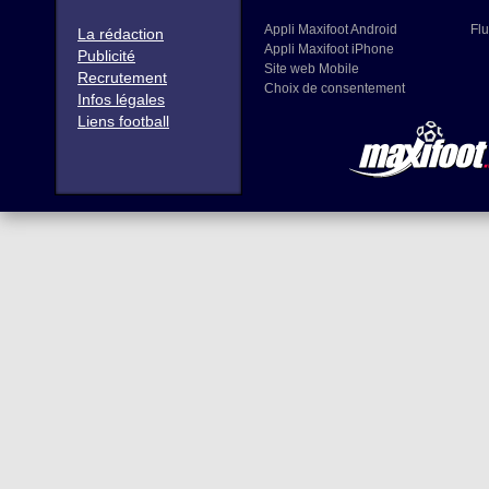
Appli Maxifoot Android
Flu
La rédaction
Appli Maxifoot iPhone
Publicité
Site web Mobile
Recrutement
Choix de consentement
Infos légales
Liens football