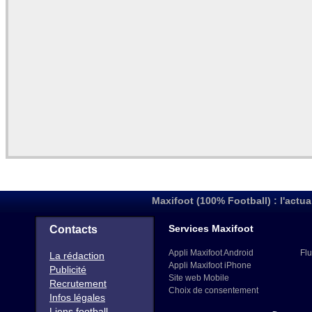
Maxifoot (100% Football) : l'actua
Services Maxifoot
Contacts
Appli Maxifoot Android
Flu
La rédaction
Appli Maxifoot iPhone
Publicité
Site web Mobile
Recrutement
Choix de consentement
Infos légales
Liens football