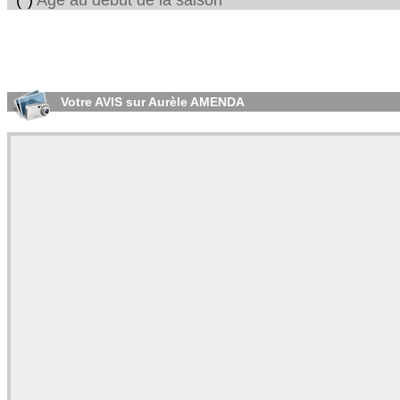
(*)
Age au début de la saison
Votre AVIS sur Aurèle AMENDA