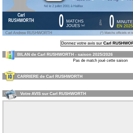
Né le 2 juillet 2001 à Halifax
0
0
Carl
&
RUSHWORTH
MATCHS
MINUTE
JOUES
EN
2025
*
(
)
Carl Andrew RUSHWORTH
(*) Matchs officiels e
Donnez votre avis sur
Carl RUSHWO
BILAN de Carl RUSHWORTH - saison
2025/2026
Pas de match joué cette saison
CARRIERE de Carl RUSHWORTH
Votre AVIS sur Carl RUSHWORTH