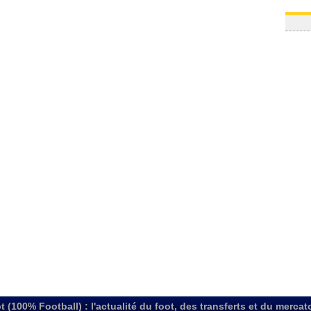
t (100% Football) : l'actualité du foot, des transferts et du mercat