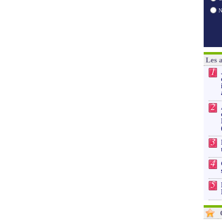
Les 
1
2
3
4
5