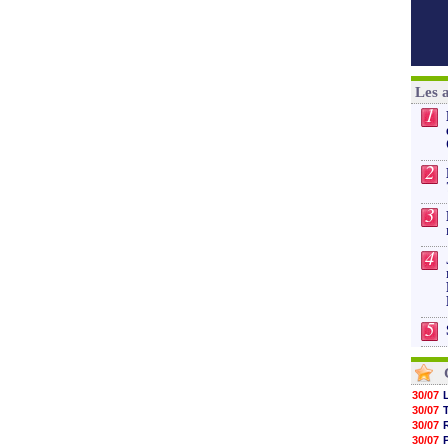
Les 
1
2
3
4
5
30/07
30/07
30/07
30/07