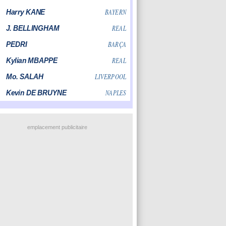
emplacement publicitaire