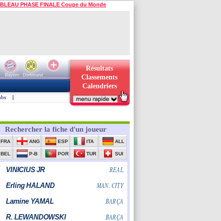
BLEAU PHASE FINALE Coupe du Monde
Résultats
Bayern
Dortmund
Classements
Calendriers
ubs
|