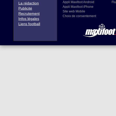
Appli Maxifoot Android
Flu
La rédaction
Appli Maxifoot iPhone
Publicité
Site web Mobile
Recrutement
Choix de consentement
Infos légales
Liens football