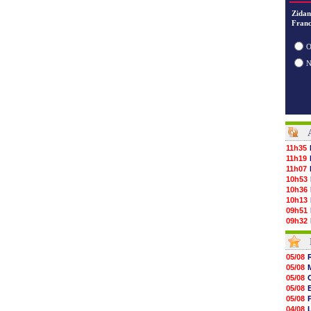
Zidan
Franc
O
11h35
11h19
11h07
10h53
10h36
10h13
09h51
09h32
09h11
08h57
08h39
05/08
08h22
05/08
00h06
05/08
05/08
05/08
05/08
05/08
05/08
04/08