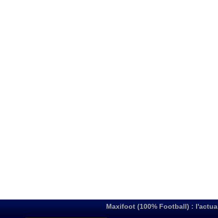
Maxifoot (100% Football) : l'actua