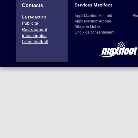
Services Maxifoot
Contacts
Appli Maxifoot Android
Flu
La rédaction
Appli Maxifoot iPhone
Publicité
Site web Mobile
Recrutement
Choix de consentement
Infos légales
Liens football