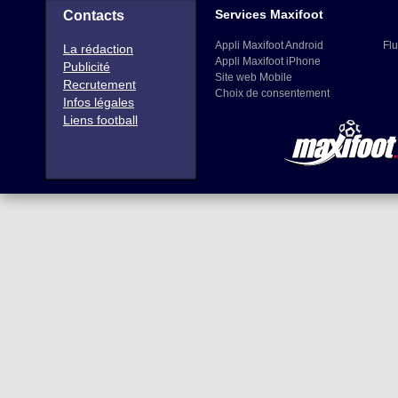
Services Maxifoot
Contacts
Appli Maxifoot Android
Flu
La rédaction
Appli Maxifoot iPhone
Publicité
Site web Mobile
Recrutement
Choix de consentement
Infos légales
Liens football