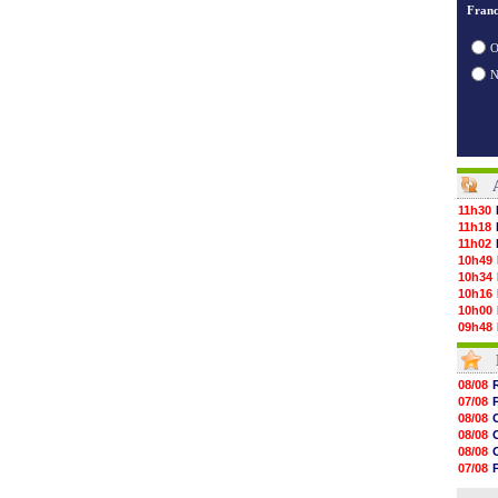
Franc
O
11h30
11h18
11h02
10h49
10h34
10h16
10h00
09h48
09h25
09h10
08h52
08/08
08/08
07/08
08/08
08/08
08/08
08/08
08/08
08/08
08/08
07/08
08/08
07/08
08/08