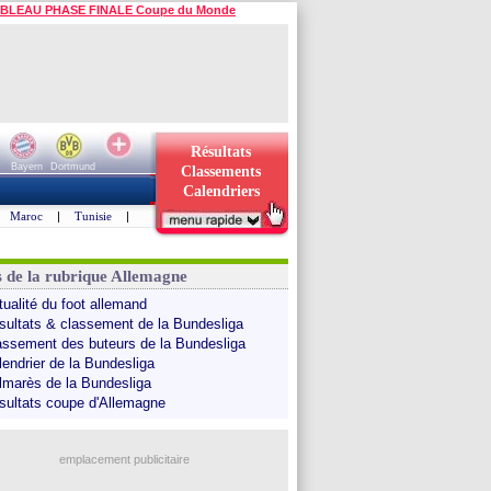
BLEAU PHASE FINALE Coupe du Monde
Résultats
Bayern
Dortmund
Classements
Calendriers
Maroc
|
Tunisie
|
s de la rubrique Allemagne
tualité du foot allemand
sultats & classement de la Bundesliga
assement des buteurs de la Bundesliga
lendrier de la Bundesliga
lmarès de la Bundesliga
sultats coupe d'Allemagne
emplacement publicitaire