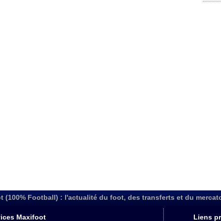
t (100% Football) : l'actualité du foot, des transferts et du mercat
ices Maxifoot
Liens pr