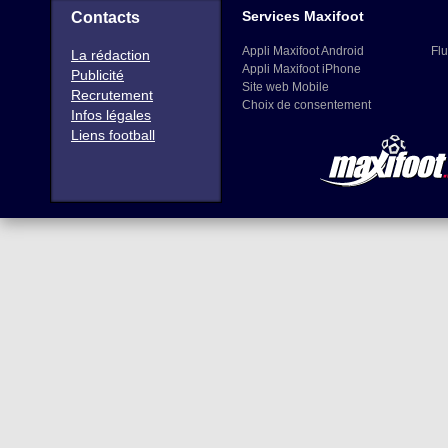
Services Maxifoot
Contacts
Appli Maxifoot Android
Flu
La rédaction
Appli Maxifoot iPhone
Publicité
Site web Mobile
Recrutement
Choix de consentement
Infos légales
Liens football