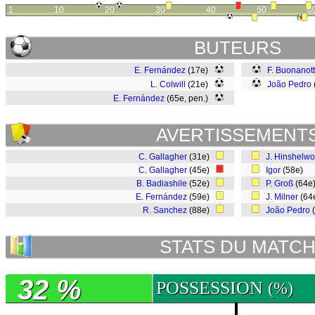
1
10
20
30
40
50
6
BUTEURS
E. Fernández
(17e)
F. Buonanot
L. Colwill
(21e)
João Pedro
E. Fernández
(65e, pen.)
AVERTISSEMENT
C. Gallagher
(31e)
J. Hinshelw
C. Gallagher
(45e)
Igor
(58e)
B. Badiashile
(52e)
P. Groß
(64e
E. Fernández
(59e)
J. Milner
(64
R. Sanchez
(88e)
João Pedro
STATS DU MATC
32 %
POSSESSION
(%)