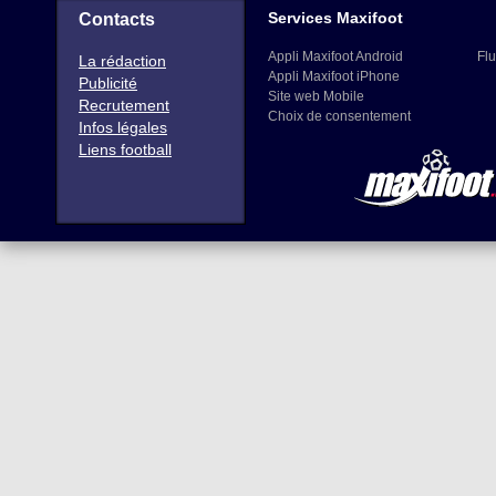
Services Maxifoot
Contacts
Appli Maxifoot Android
Flu
La rédaction
Appli Maxifoot iPhone
Publicité
Site web Mobile
Recrutement
Choix de consentement
Infos légales
Liens football