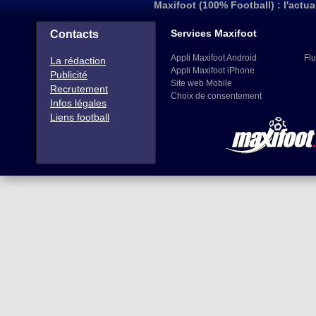
Maxifoot (100% Football) : l'actua
Services Maxifoot
Contacts
Appli Maxifoot Android
Flu
La rédaction
Appli Maxifoot iPhone
Publicité
Site web Mobile
Recrutement
Choix de consentement
Infos légales
Liens football