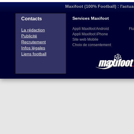
Maxifoot (100% Football) : l'actua
Services Maxifoot
Contacts
Appli Maxifoot Android
Flu
La rédaction
Appli Maxifoot iPhone
Publicité
Site web Mobile
Recrutement
Choix de consentement
Infos légales
Liens football