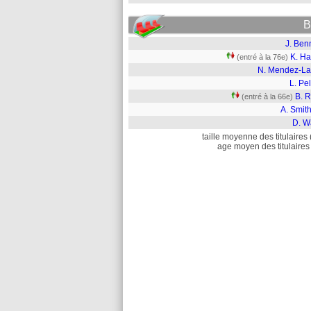
B
J. Ben
K. Ha
(entré à la 76e)
N. Mendez-La
L. Pel
B. R
(entré à la 66e)
A. Smit
D. W
taille moyenne des titulaires 
age moyen des titulaires 