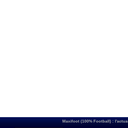
Maxifoot (100% Football) : l'actua