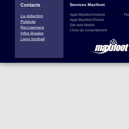
Services Maxifoot
Contacts
Appli Maxifoot Android
Flu
La rédaction
Appli Maxifoot iPhone
Publicité
Site web Mobile
Recrutement
Choix de consentement
Infos légales
Liens football