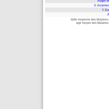
Roger Ma
S. Arzamen
Y. Di
Á
taille moyenne des titulaires 
age moyen des titulaires 