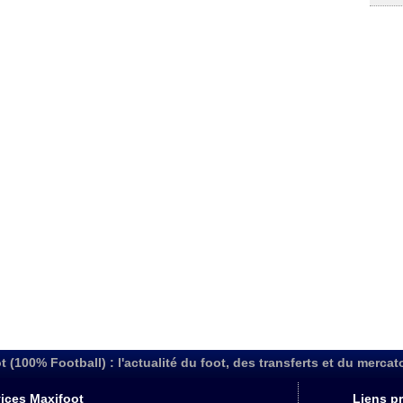
t (100% Football) : l'actualité du foot, des transferts et du mercat
ices Maxifoot
Liens pr