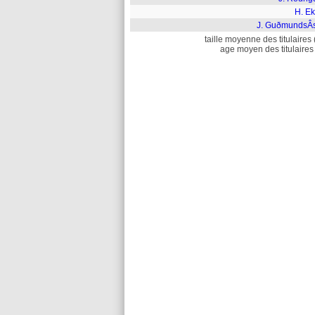
H. Ek
J. GuðmundsÂ­
taille moyenne des titulaires 
age moyen des titulaires 