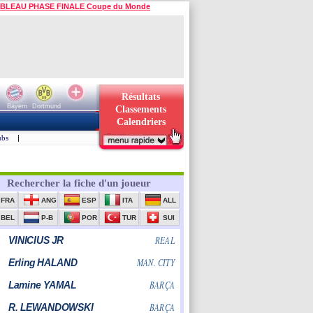
BLEAU PHASE FINALE Coupe du Monde
Résultats
Bayern
Dortmund
Classements
Calendriers
ubs
|