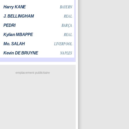
emplacement publicitaire