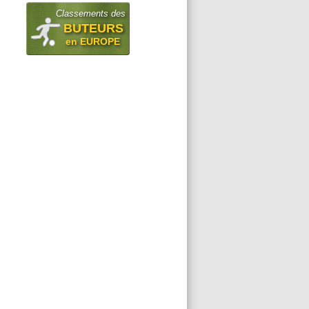
Classements des
BUTEURS
en EUROPE