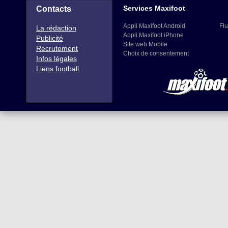
Services Maxifoot
Contacts
Appli Maxifoot Android
Flu
La rédaction
Appli Maxifoot iPhone
Publicité
Site web Mobile
Recrutement
Choix de consentement
Infos légales
Liens football