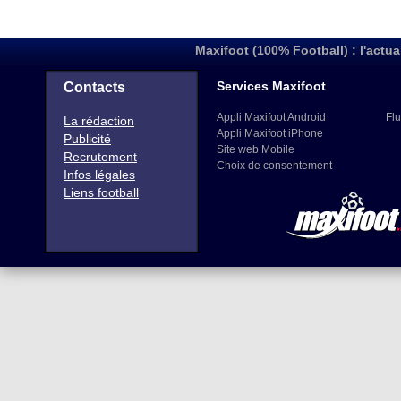
Maxifoot (100% Football) : l'actua
Services Maxifoot
Contacts
Appli Maxifoot Android
Flu
La rédaction
Appli Maxifoot iPhone
Publicité
Site web Mobile
Recrutement
Choix de consentement
Infos légales
Liens football