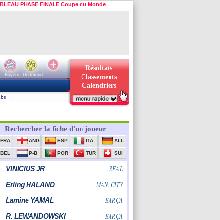
BLEAU PHASE FINALE Coupe du Monde
Résultats
Bayern
Dortmund
Classements
Calendriers
ubs
|