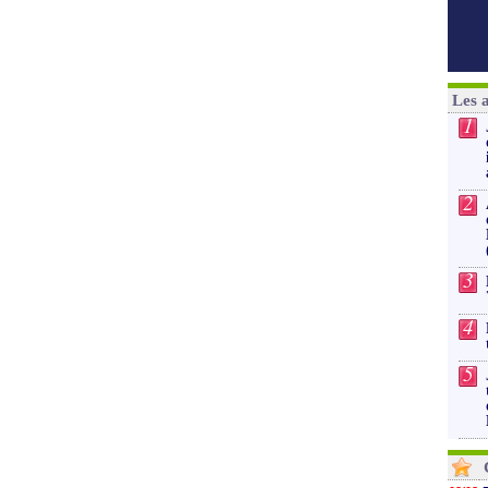
Les 
1
2
3
4
5