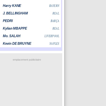
emplacement publicitaire