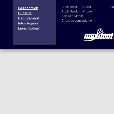
Appli Maxifoot Android
Flu
La rédaction
Appli Maxifoot iPhone
Publicité
Site web Mobile
Recrutement
Choix de consentement
Infos légales
Liens football