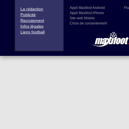
Appli Maxifoot Android
Flu
La rédaction
Appli Maxifoot iPhone
Publicité
Site web Mobile
Recrutement
Choix de consentement
Infos légales
Liens football