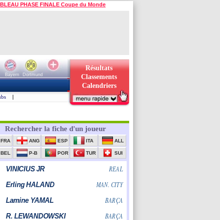
BLEAU PHASE FINALE Coupe du Monde
Résultats
Bayern
Dortmund
Classements
Calendriers
ubs
|