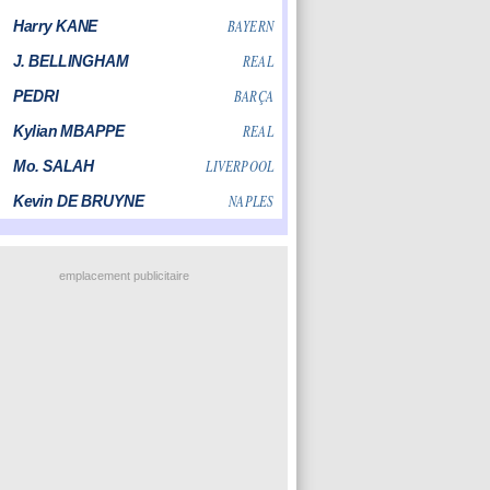
emplacement publicitaire