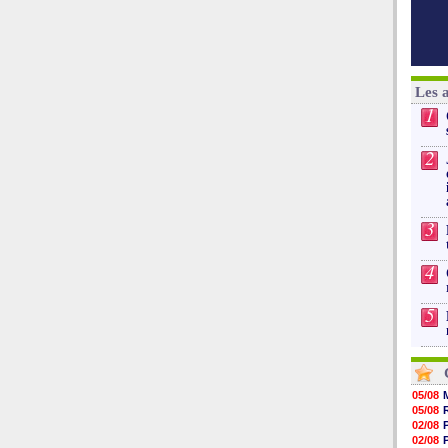
Les 
1
2
3
4
5
05/08
05/08
02/08
02/08