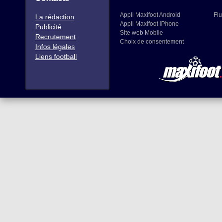
Appli Maxifoot Android
Flu
La rédaction
Appli Maxifoot iPhone
Publicité
Site web Mobile
Recrutement
Choix de consentement
Infos légales
Liens football