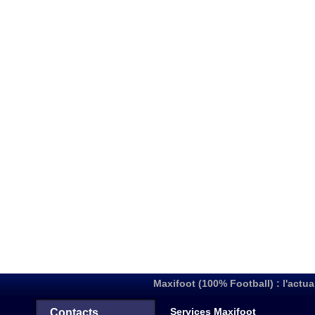
Maxifoot (100% Football) : l'actua
Services Maxifoot
Contacts