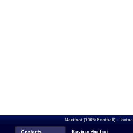
Maxifoot (100% Football) : l'actua
Services Maxifoot
Contacts