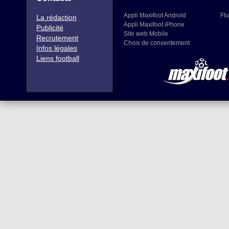
Appli Maxifoot Android
Flu
La rédaction
Appli Maxifoot iPhone
Publicité
Site web Mobile
Recrutement
Choix de consentement
Infos légales
Liens football