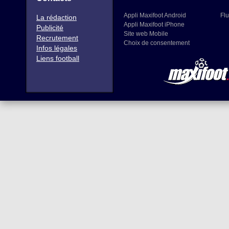
Appli Maxifoot Android
Flu
La rédaction
Appli Maxifoot iPhone
Publicité
Site web Mobile
Recrutement
Choix de consentement
Infos légales
Liens football