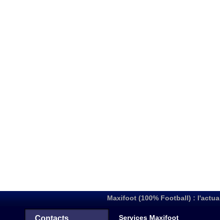
Maxifoot (100% Football) : l'actua
Services Maxifoot
Contacts