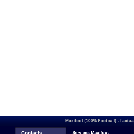
Maxifoot (100% Football) : l'actua
Services Maxifoot
Contacts