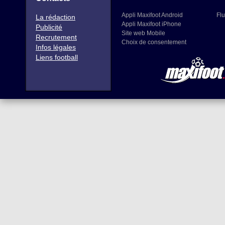
Appli Maxifoot Android
Flu
La rédaction
Appli Maxifoot iPhone
Publicité
Site web Mobile
Recrutement
Choix de consentement
Infos légales
Liens football