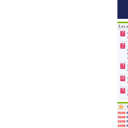
Les 
1
2
3
4
5
05/08
05/08
02/08
02/08