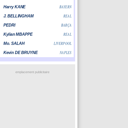
emplacement publicitaire