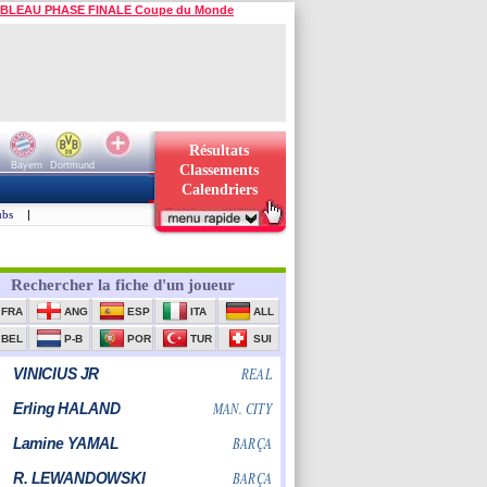
BLEAU PHASE FINALE Coupe du Monde
Résultats
Bayern
Dortmund
Classements
Calendriers
ubs
|