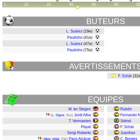
1
10
20
30
40
50
6
BUTEURS
L. Suárez
(29e)
Paulinho
(41e)
L. Suárez
(47e)
Paulinho
(75e)
AVERTISSEMENT
F. Schär
(32
EQUIPES
M. ter Stegen
Rubén
Jordi Alba
Fernando N
(
L. Digne
, 81e)
T. Vermaelen
Sidnei
Piqué
F. Schär
Sergi Roberto
Juanfran
Paco Alcácer
C. Borges
(
Aleix Vidal
, 23e)