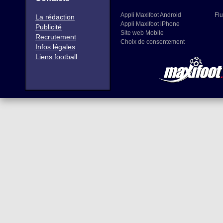
Appli Maxifoot Android
Flu
La rédaction
Appli Maxifoot iPhone
Publicité
Site web Mobile
Recrutement
Choix de consentement
Infos légales
Liens football