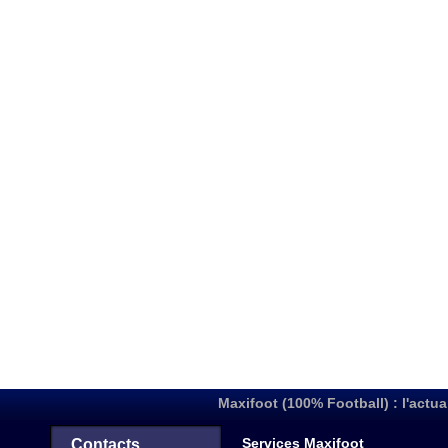
Maxifoot (100% Football) : l'actua
Services Maxifoot
Contacts