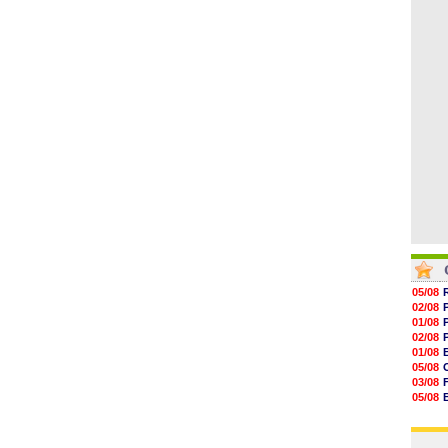
06/08
17h16
16h59
16h37
16h33
16h27
16h22
05/08
02/08
01/08
02/08
01/08
05/08
03/08
05/08
03/08
03/08