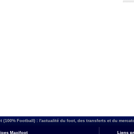
t (100% Football) : l'actualité du foot, des transferts et du mercat
ices Maxifoot
Liens pr