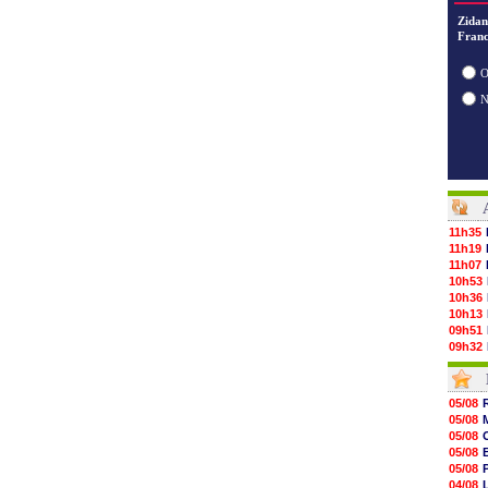
Zidan
Franc
O
11h35
11h19
11h07
10h53
10h36
10h13
09h51
09h32
09h11
08h57
08h39
05/08
08h22
05/08
00h06
05/08
05/08
05/08
05/08
05/08
05/08
04/08