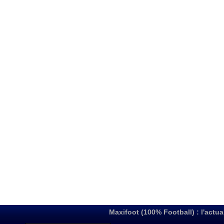
Maxifoot (100% Football) : l'actua