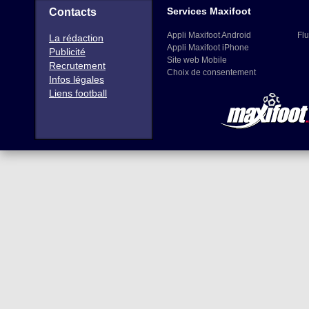
Services Maxifoot
Contacts
Appli Maxifoot Android
Flu
La rédaction
Appli Maxifoot iPhone
Publicité
Site web Mobile
Recrutement
Choix de consentement
Infos légales
Liens football