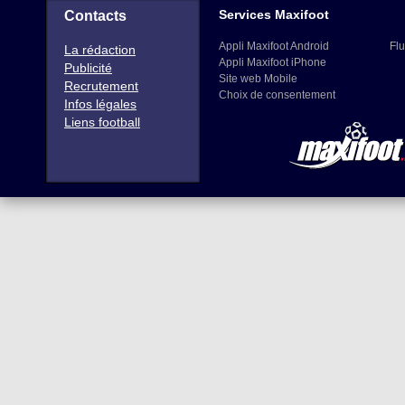
Services Maxifoot
Contacts
Appli Maxifoot Android
Flu
La rédaction
Appli Maxifoot iPhone
Publicité
Site web Mobile
Recrutement
Choix de consentement
Infos légales
Liens football