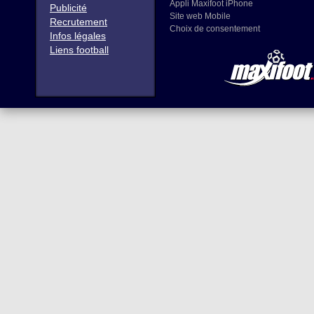
Appli Maxifoot iPhone
Publicité
Site web Mobile
Recrutement
Choix de consentement
Infos légales
Liens football