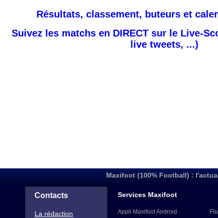
Résultats, classement, buteurs et cale
Suivez les matchs en DIRECT sur le Live-Sc
live tweets, ...)
Maxifoot (100% Football) : l'actua
Services Maxifoot
Contacts
Appli Maxifoot Android
Flu
La rédaction