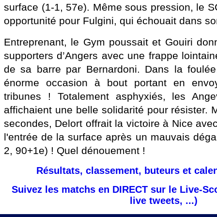
surface (1-1, 57e). Même sous pression, le S
opportunité pour Fulgini, qui échouait dans so
Entreprenant, le Gym poussait et Gouiri donn
supporters d’Angers avec une frappe lointai
de sa barre par Bernardoni. Dans la foulée
énorme occasion à bout portant en envoy
tribunes ! Totalement asphyxiés, les Ange
affichaient une belle solidarité pour résister.
secondes, Delort offrait la victoire à Nice av
l'entrée de la surface après un mauvais dé
2, 90+1e) ! Quel dénouement !
Résultats, classement, buteurs et cale
Suivez les matchs en DIRECT sur le Live-Sc
live tweets, ...)