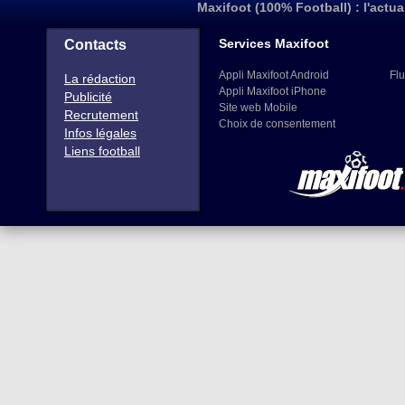
Maxifoot (100% Football) : l'actua
Services Maxifoot
Contacts
Appli Maxifoot Android
Flu
La rédaction
Appli Maxifoot iPhone
Publicité
Site web Mobile
Recrutement
Choix de consentement
Infos légales
Liens football