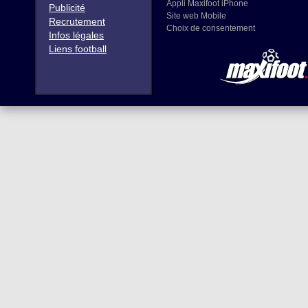
Appli Maxifoot iPhone
Publicité
Site web Mobile
Recrutement
Choix de consentement
Infos légales
Liens football