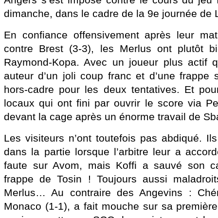
Angers s’est imposé contre le cours du jeu f
dimanche, dans le cadre de la 9e journée de 
En confiance offensivement après leur matc
contre Brest (3-3), les Merlus ont plutôt 
Raymond-Kopa. Avec un joueur plus actif qu
auteur d’un joli coup franc et d’une frappe
hors-cadre pour les deux tentatives. Et pour
locaux qui ont fini par ouvrir le score via Pe
devant la cage après un énorme travail de Sb
Les visiteurs n’ont toutefois pas abdiqué. I
dans la partie lorsque l’arbitre leur a acco
faute sur Avom, mais Koffi a sauvé son c
frappe de Tosin ! Toujours aussi maladroit
Merlus… Au contraire des Angevins : Chéri
Monaco (1-1), a fait mouche sur sa première 