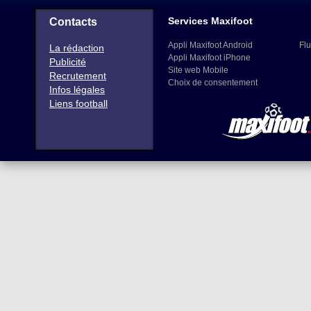
Services Maxifoot
Contacts
Appli Maxifoot Android
Flu
La rédaction
Appli Maxifoot iPhone
Publicité
Site web Mobile
Recrutement
Choix de consentement
Infos légales
Liens football