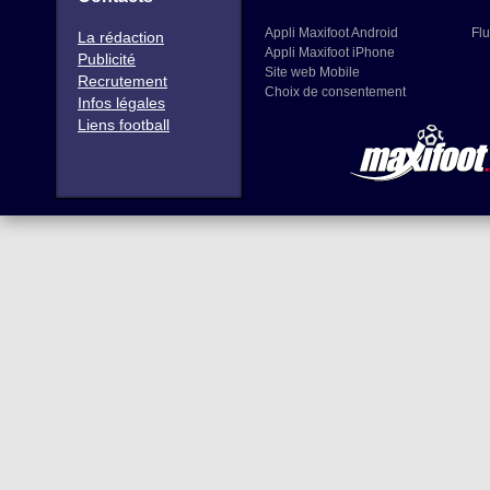
Appli Maxifoot Android
Flu
La rédaction
Appli Maxifoot iPhone
Publicité
Site web Mobile
Recrutement
Choix de consentement
Infos légales
Liens football