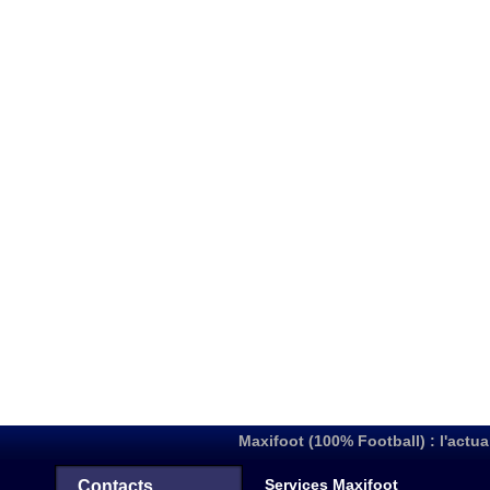
Maxifoot (100% Football) : l'actua
Services Maxifoot
Contacts