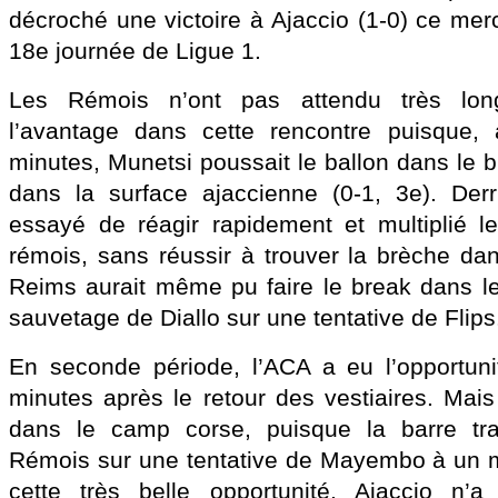
décroché une victoire à Ajaccio (1-0) ce merc
18e journée de Ligue 1.
Les Rémois n’ont pas attendu très lon
l’avantage dans cette rencontre puisque, 
minutes, Munetsi poussait le ballon dans le b
dans la surface ajaccienne (0-1, 3e). Derr
essayé de réagir rapidement et multiplié l
rémois, sans réussir à trouver la brèche da
Reims aurait même pu faire le break dans l
sauvetage de Diallo sur une tentative de Flips
En seconde période, l’ACA a eu l’opportuni
minutes après le retour des vestiaires. Mais 
dans le camp corse, puisque la barre tra
Rémois sur une tentative de Mayembo à un 
cette très belle opportunité, Ajaccio n’