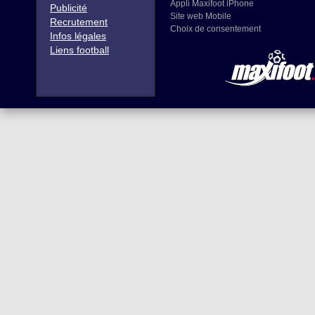
Appli Maxifoot iPhone
Publicité
Site web Mobile
Recrutement
Choix de consentement
Infos légales
Liens football