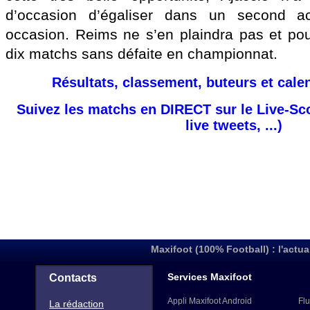
d’occasion d’égaliser dans un second a
occasion. Reims ne s’en plaindra pas et pour
dix matchs sans défaite en championnat.
Résultats, classement, buteurs et cale
Suivez les matchs en DIRECT sur le Live-Sc
live tweets, ...)
Maxifoot (100% Football) : l'actua
Services Maxifoot
Contacts
Appli Maxifoot Android
Flu
La rédaction