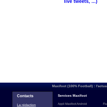
live tweets, ...)
Maxifoot (100% Football) : l'actua
Services Maxifoot
Contacts
Appli Maxifoot Android
Flu
La rédaction