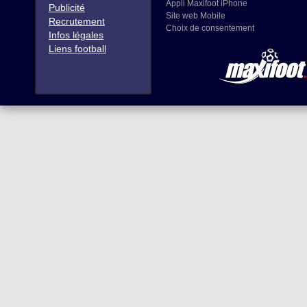
Appli Maxifoot iPhone
Publicité
Site web Mobile
Recrutement
Choix de consentement
Infos légales
Liens football