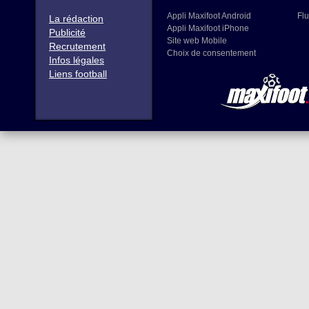
Appli Maxifoot Android
Flu
La rédaction
Appli Maxifoot iPhone
Publicité
Site web Mobile
Recrutement
Choix de consentement
Infos légales
Liens football