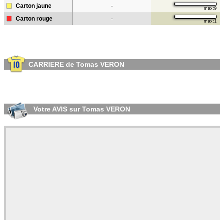
Carton jaune
-
max:9
Carton rouge
-
max:1
CARRIERE de Tomas VERON
Votre AVIS sur Tomas VERON