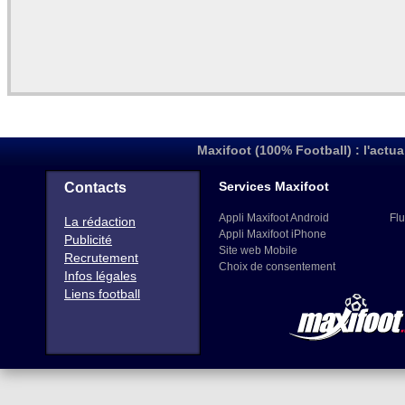
Maxifoot (100% Football) : l'actua
Services Maxifoot
Contacts
Appli Maxifoot Android
Flu
La rédaction
Appli Maxifoot iPhone
Publicité
Site web Mobile
Recrutement
Choix de consentement
Infos légales
Liens football