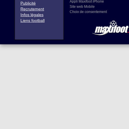
Appli Maxifoot iPhone
Publicité
Site web Mobile
Recrutement
Choix de consentement
Infos légales
Liens football