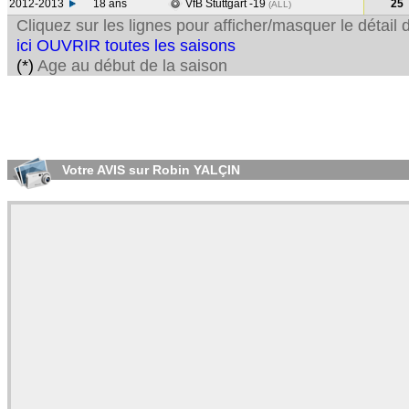
2012-2013
18 ans
VfB Stuttgart -19
25
(ALL
)
Cliquez sur les lignes pour afficher/masquer le détai
ici OUVRIR toutes les saisons
(*)
Age au début de la saison
Votre AVIS sur Robin YALÇIN