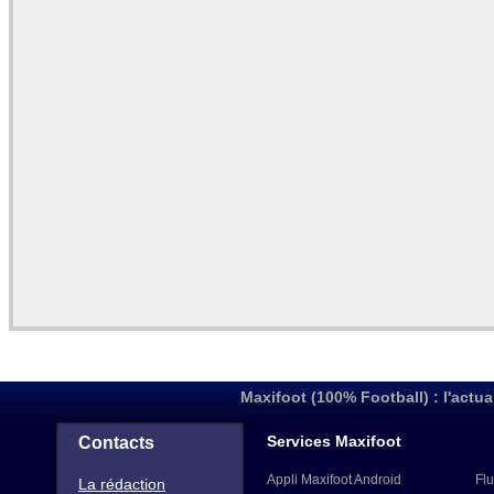
Maxifoot (100% Football) : l'actua
Services Maxifoot
Contacts
Appli Maxifoot Android
Flu
La rédaction